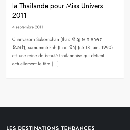
la Thailande pour Miss Univers
2011
4 septembre 2011
Chanyasorn Sakornchan (thaï: ชั ญ ษ ร สาคร
จันทร์), surnommé Fah (thaï: ฟ้า) (né 18 Juin, 1990)
est une reine de beauté thaïlandaise qui détient
actuellement le titre […]
LES DESTINATIONS TENDANCES