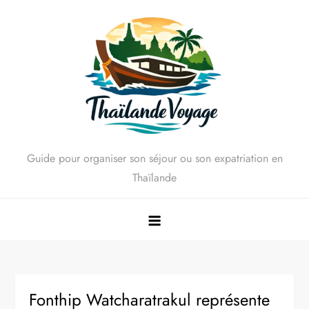
Skip
to
content
Guide pour organiser son séjour ou son expatriation en
Thaïlande
Fonthip Watcharatrakul représente