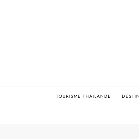
Skip
to
content
TOURISME THAÏLANDE
DESTI