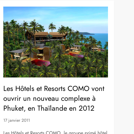
Les Hôtels et Resorts COMO vont
ouvrir un nouveau complexe à
Phuket, en Thaïlande en 2012
17 janvier 2011
Les Hôtels et Resorts COMO, le groupe primé hôtel