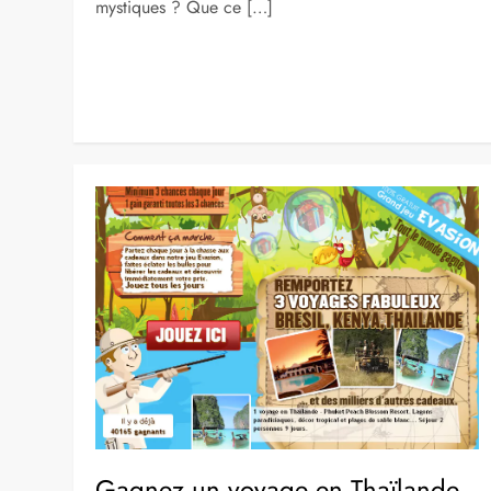
mystiques ? Que ce […]
Gagnez un voyage en Thaïlande