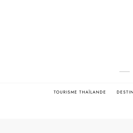
Skip
to
content
TOURISME THAÏLANDE
DESTI