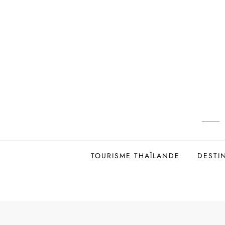
Skip
to
content
TOURISME THAÏLANDE
DESTI