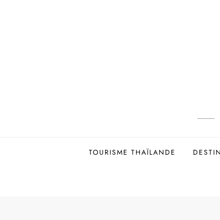
Skip
to
content
TOURISME THAÏLANDE
DESTI