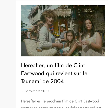
Hereafter, un film de Clint
Eastwood qui revient sur le
Tsunami de 2004
13 septembre 2010
Hereafter est le prochain film de Clint Eastwood
mettant en scène en partie les évènements qui ont