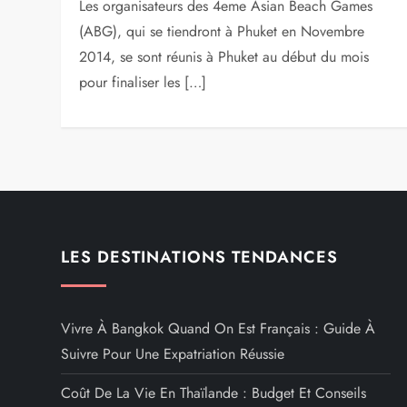
Les organisateurs des 4eme Asian Beach Games
(ABG), qui se tiendront à Phuket en Novembre
2014, se sont réunis à Phuket au début du mois
pour finaliser les […]
LES DESTINATIONS TENDANCES
Vivre À Bangkok Quand On Est Français : Guide À
Suivre Pour Une Expatriation Réussie
Coût De La Vie En Thaïlande : Budget Et Conseils