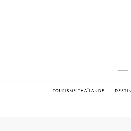
Skip
to
content
TOURISME THAÏLANDE
DESTI