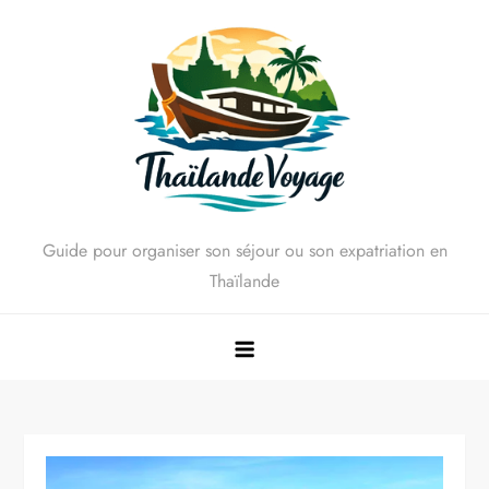
Skip
to
content
Guide pour organiser son séjour ou son expatriation en
Thaïlande