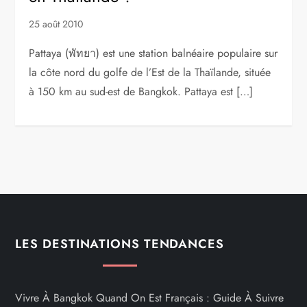
25 août 2010
Pattaya (พัทยา) est une station balnéaire populaire sur
la côte nord du golfe de l’Est de la Thaïlande, située
à 150 km au sud-est de Bangkok. Pattaya est […]
LES DESTINATIONS TENDANCES
Vivre À Bangkok Quand On Est Français : Guide À Suivre