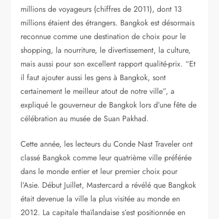
millions de voyageurs (chiffres de 2011), dont 13
millions étaient des étrangers. Bangkok est désormais
reconnue comme une destination de choix pour le
shopping, la nourriture, le divertissement, la culture,
mais aussi pour son excellent rapport qualité-prix. “Et
il faut ajouter aussi les gens à Bangkok, sont
certainement le meilleur atout de notre ville”, a
expliqué le gouverneur de Bangkok lors d’une fête de
célébration au musée de Suan Pakhad.
Cette année, les lecteurs du Conde Nast Traveler ont
classé Bangkok comme leur quatrième ville préférée
dans le monde entier et leur premier choix pour
l’Asie. Début Juillet, Mastercard a révélé que Bangkok
était devenue la ville la plus visitée au monde en
2012. La capitale thaïlandaise s’est positionnée en