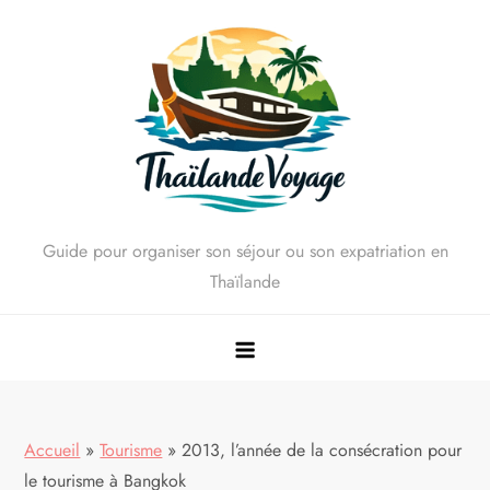
Skip
to
content
Guide pour organiser son séjour ou son expatriation en
Thaïlande
Accueil
»
Tourisme
»
2013, l’année de la consécration pour
le tourisme à Bangkok