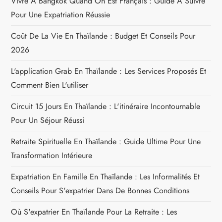
Vivre À Bangkok Quand On Est Français : Guide À Suivre
Pour Une Expatriation Réussie
Coût De La Vie En Thaïlande : Budget Et Conseils Pour
2026
L'application Grab En Thaïlande : Les Services Proposés Et
Comment Bien L'utiliser
Circuit 15 Jours En Thaïlande : L'itinéraire Incontournable
Pour Un Séjour Réussi
Retraite Spirituelle En Thaïlande : Guide Ultime Pour Une
Transformation Intérieure
Expatriation En Famille En Thaïlande : Les Informalités Et
Conseils Pour S'expatrier Dans De Bonnes Conditions
Où S'expatrier En Thaïlande Pour La Retraite : Les