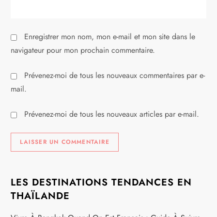
l
e
Enregistrer mon nom, mon e-mail et mon site dans le
navigateur pour mon prochain commentaire.
Prévenez-moi de tous les nouveaux commentaires par e-
mail.
Prévenez-moi de tous les nouveaux articles par e-mail.
LES DESTINATIONS TENDANCES EN
THAÏLANDE