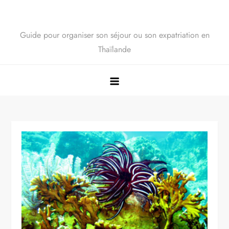
Guide pour organiser son séjour ou son expatriation en
Thaïlande