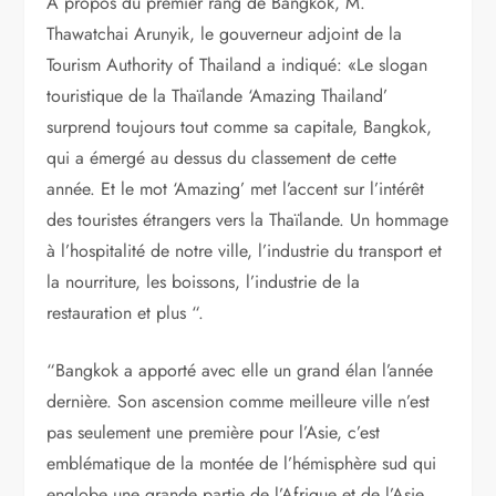
À propos du premier rang de Bangkok, M.
Thawatchai Arunyik, le gouverneur adjoint de la
Tourism Authority of Thailand a indiqué: «Le slogan
touristique de la Thaïlande ‘Amazing Thailand’
surprend toujours tout comme sa capitale, Bangkok,
qui a émergé au dessus du classement de cette
année. Et le mot ‘Amazing’ met l’accent sur l’intérêt
des touristes étrangers vers la Thaïlande. Un hommage
à l’hospitalité de notre ville, l’industrie du transport et
la nourriture, les boissons, l’industrie de la
restauration et plus “.
“Bangkok a apporté avec elle un grand élan l’année
dernière. Son ascension comme meilleure ville n’est
pas seulement une première pour l’Asie, c’est
emblématique de la montée de l’hémisphère sud qui
englobe une grande partie de l’Afrique et de l’Asie