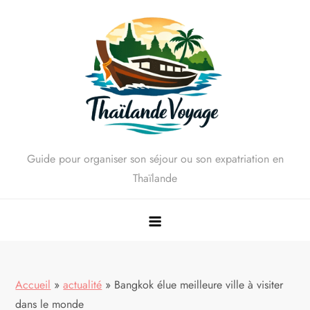
Skip
to
content
Guide pour organiser son séjour ou son expatriation en
Thaïlande
Accueil
»
actualité
»
Bangkok élue meilleure ville à visiter
dans le monde