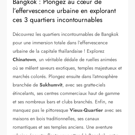
Bangkok : Plongez au cœur de
l’effervescence urbaine en explorant
ces 3 quartiers incontournables
Découvrez les quartiers incontournables de Bangkok
pour une immersion totale dans l’effervescence
urbaine de la capitale thaïlandaise ! Explorez
Chinatown
, un véritable dédale de ruelles animées
où se mêlent saveurs exotiques, temples majestueux et
marchés colorés. Plongez ensuite dans l’atmosphère
branchée de
Sukhumvit
, avec ses gratte-ciels
étincelants, ses centres commerciaux haut de gamme
et ses nombreux bars et clubs branchés. Enfin, ne
manquez pas le pittoresque
Vieux-Quartier
avec ses
maisons en bois traditionnelles, ses canaux
romantiques et ses temples anciens. Une aventure