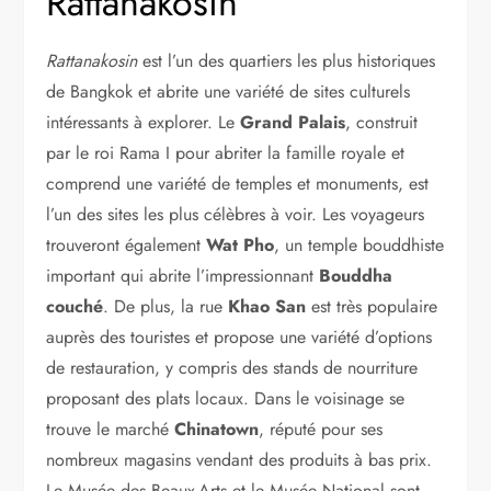
Rattanakosin
Rattanakosin
est l’un des quartiers les plus historiques
de Bangkok et abrite une variété de sites culturels
intéressants à explorer. Le
Grand Palais
, construit
par le roi Rama I pour abriter la famille royale et
comprend une variété de temples et monuments, est
l’un des sites les plus célèbres à voir. Les voyageurs
trouveront également
Wat Pho
, un temple bouddhiste
important qui abrite l’impressionnant
Bouddha
couché
. De plus, la rue
Khao San
est très populaire
auprès des touristes et propose une variété d’options
de restauration, y compris des stands de nourriture
proposant des plats locaux. Dans le voisinage se
trouve le marché
Chinatown
, réputé pour ses
nombreux magasins vendant des produits à bas prix.
Le Musée des Beaux-Arts et le Musée National sont