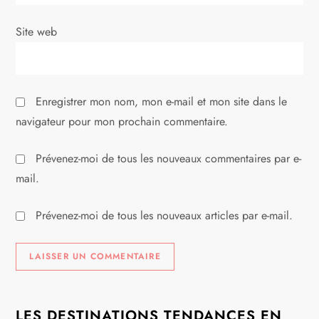
i
Site web
c
l
Enregistrer mon nom, mon e-mail et mon site dans le
e
navigateur pour mon prochain commentaire.
Prévenez-moi de tous les nouveaux commentaires par e-
mail.
Prévenez-moi de tous les nouveaux articles par e-mail.
LES DESTINATIONS TENDANCES EN