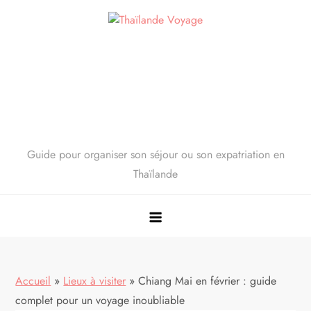
Skip
to
content
Guide pour organiser son séjour ou son expatriation en
Thaïlande
Accueil
»
Lieux à visiter
»
Chiang Mai en février : guide
complet pour un voyage inoubliable