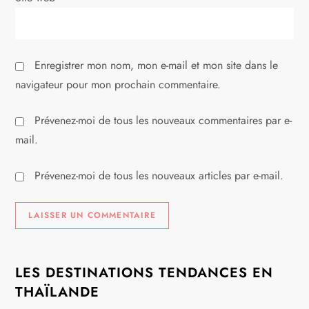
l
e
Enregistrer mon nom, mon e-mail et mon site dans le
navigateur pour mon prochain commentaire.
Prévenez-moi de tous les nouveaux commentaires par e-
mail.
Prévenez-moi de tous les nouveaux articles par e-mail.
LES DESTINATIONS TENDANCES EN
THAÏLANDE