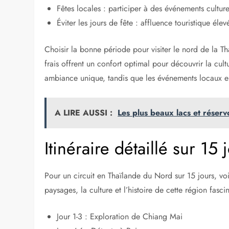
Fêtes locales : participer à des événements cult
Éviter les jours de fête : affluence touristique élev
Choisir la bonne période pour visiter le nord de la T
frais offrent un confort optimal pour découvrir la cul
ambiance unique, tandis que les événements locaux en
A LIRE AUSSI :
Les plus beaux lacs et réserv
Itinéraire détaillé sur 15 
Pour un circuit en Thaïlande du Nord sur 15 jours, voic
paysages, la culture et l’histoire de cette région fasci
Jour 1-3 : Exploration de Chiang Mai