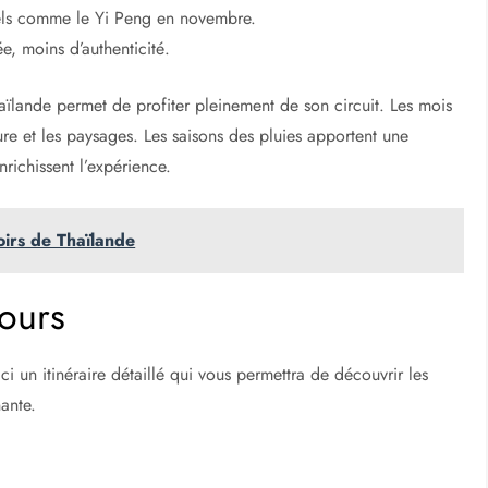
urels comme le Yi Peng en novembre.
ée, moins d’authenticité.
haïlande permet de profiter pleinement de son circuit. Les mois
ture et les paysages. Les saisons des pluies apportent une
richissent l’expérience.
oirs de Thaïlande
jours
i un itinéraire détaillé qui vous permettra de découvrir les
nante.