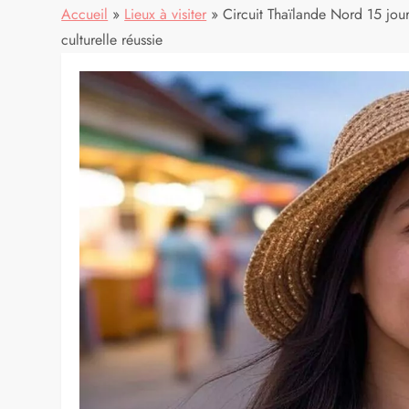
Accueil
»
Lieux à visiter
»
Circuit Thaïlande Nord 15 jours
culturelle réussie