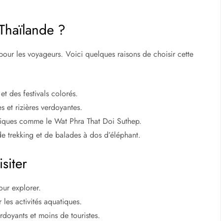
 Thaïlande ?
our les voyageurs. Voici quelques raisons de choisir cette
et des festivals colorés.
s et rizières verdoyantes.
toriques comme le Wat Phra That Doi Suthep.
e trekking et de balades à dos d’éléphant.
siter
our explorer.
 les activités aquatiques.
rdoyants et moins de touristes.