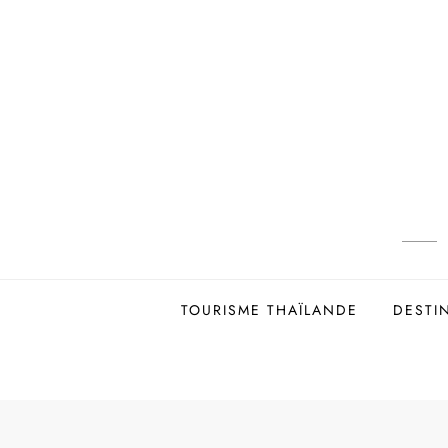
Skip
to
content
TOURISME THAÏLANDE
DESTI