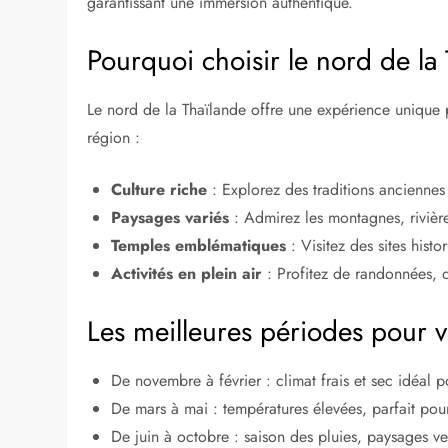
garantissant une immersion authentique.
Pourquoi choisir le nord de la
Le nord de la Thaïlande offre une expérience unique p
région :
Culture riche
: Explorez des traditions anciennes 
Paysages variés
: Admirez les montagnes, rivière
Temples emblématiques
: Visitez des sites his
Activités en plein air
: Profitez de randonnées, d
Les meilleures périodes pour vi
De novembre à février : climat frais et sec idéal p
De mars à mai : températures élevées, parfait pour
De juin à octobre : saison des pluies, paysages ve