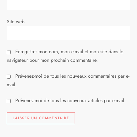
t
i
Site web
c
l
Enregistrer mon nom, mon e-mail et mon site dans le
e
navigateur pour mon prochain commentaire.
Prévenez-moi de tous les nouveaux commentaires par e-
mail.
Prévenez-moi de tous les nouveaux articles par e-mail.