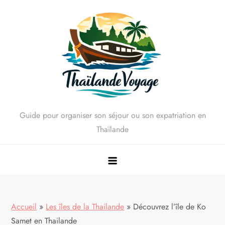
Skip
to
content
Guide pour organiser son séjour ou son expatriation en
Thaïlande
Accueil
»
Les îles de la Thailande
»
Découvrez l’île de Ko
Samet en Thailande