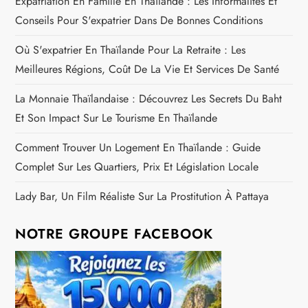
Expatriation En Famille En Thaïlande : Les Informalités Et
Conseils Pour S'expatrier Dans De Bonnes Conditions
Où S'expatrier En Thaïlande Pour La Retraite : Les
Meilleures Régions, Coût De La Vie Et Services De Santé
La Monnaie Thaïlandaise : Découvrez Les Secrets Du Baht
Et Son Impact Sur Le Tourisme En Thaïlande
Comment Trouver Un Logement En Thaïlande : Guide
Complet Sur Les Quartiers, Prix Et Législation Locale
Lady Bar, Un Film Réaliste Sur La Prostitution À Pattaya
NOTRE GROUPE FACEBOOK