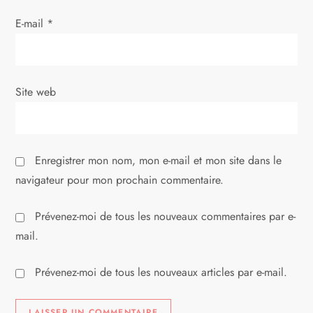
r
E-mail
*
t
i
Site web
c
l
Enregistrer mon nom, mon e-mail et mon site dans le
e
navigateur pour mon prochain commentaire.
Prévenez-moi de tous les nouveaux commentaires par e-
mail.
Prévenez-moi de tous les nouveaux articles par e-mail.