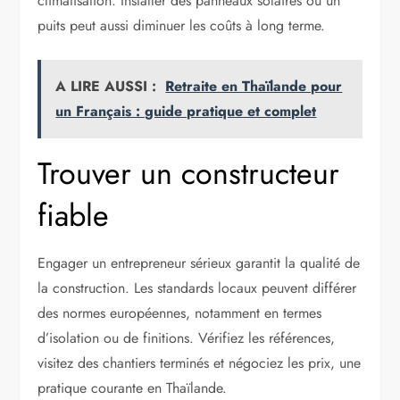
climatisation. Installer des panneaux solaires ou un
puits peut aussi diminuer les coûts à long terme.
A LIRE AUSSI :
Retraite en Thaïlande pour
un Français : guide pratique et complet
Trouver un constructeur
fiable
Engager un entrepreneur sérieux garantit la qualité de
la construction. Les standards locaux peuvent différer
des normes européennes, notamment en termes
d’isolation ou de finitions. Vérifiez les références,
visitez des chantiers terminés et négociez les prix, une
pratique courante en Thaïlande.