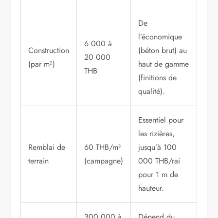
De
l’économique
6 000 à
Construction
(béton brut) au
20 000
(par m²)
haut de gamme
THB
(finitions de
qualité).
Essentiel pour
les rizières,
Remblai de
60 THB/m³
jusqu’à 100
terrain
(campagne)
000 THB/rai
pour 1 m de
hauteur.
300 000 à
Dépend du