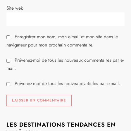
i
Site web
c
l
Enregistrer mon nom, mon e-mail et mon site dans le
e
navigateur pour mon prochain commentaire.
Prévenez-moi de tous les nouveaux commentaires par e-
mail.
Prévenez-moi de tous les nouveaux articles par e-mail.
LES DESTINATIONS TENDANCES EN