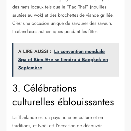
des mets locaux tels que le “Pad Thai” (nouilles
sautées au wok) et des brochettes de viande grillée.
C’est une occasion unique de savourer des saveurs
thaïlandaises authentiques pendant les fêtes.
A LIRE AUSSI :
La convention mondiale
Spa et Bien-être se tiendra à Bangkok en
Septembre
3. Célébrations
culturelles éblouissantes
La Thaïlande est un pays riche en culture et en
traditions, et Noël est l’occasion de découvrir