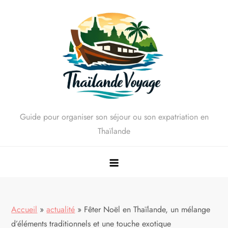
Skip
to
content
Guide pour organiser son séjour ou son expatriation en
Thaïlande
Accueil
»
actualité
»
Fêter Noël en Thaïlande, un mélange
d’éléments traditionnels et une touche exotique