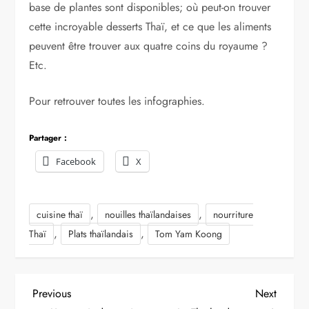
base de plantes sont disponibles; où peut-on trouver
cette incroyable desserts Thaï, et ce que les aliments
peuvent être trouver aux quatre coins du royaume ?
Etc.
Pour retrouver toutes les infographies.
Partager :
Facebook
X
,
,
cuisine thaï
nouilles thaïlandaises
nourriture
,
,
Thaï
Plats thaïlandais
Tom Yam Koong
N
Previous
Next
Previous
Next