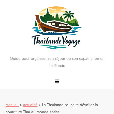
Skip
to
content
Guide pour organiser son séjour ou son expatriation en
Thaïlande
Accueil
»
actualité
»
La Thaïlande souhaite dévoiler la
nourriture Thaï au monde entier