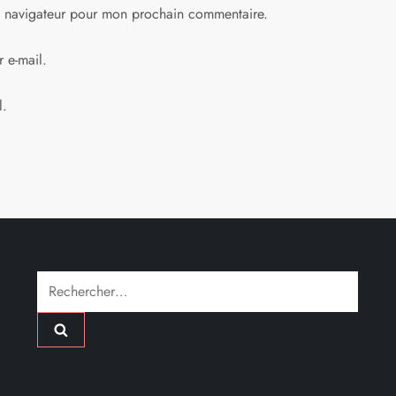
e navigateur pour mon prochain commentaire.
 e-mail.
l.
Rechercher :