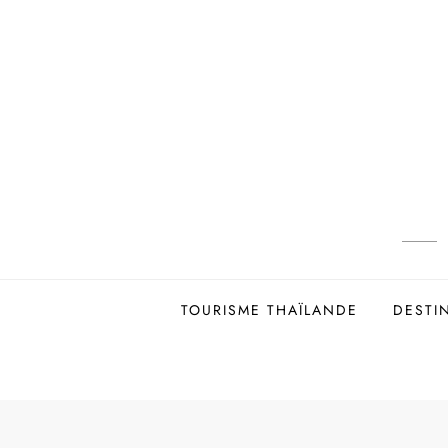
Skip
to
content
TOURISME THAÏLANDE
DESTI