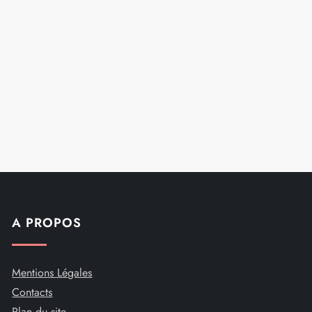
A PROPOS
Mentions Légales
Contacts
Plan du site