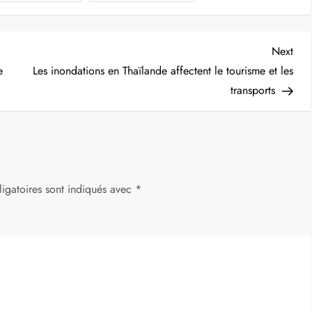
Nex
Next
Post
e
Les inondations en Thaïlande affectent le tourisme et les
transports
igatoires sont indiqués avec
*