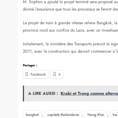
M. Sophon a ajouté le projet terminé sera proposé au 
donné l’assurance que tous les processus se feront da
Le projet de train à grande vitesse reliera Bangkok, l
province nord aux confins du Laos, avec un investisse
Initialement, le ministère des Transports prévoit la sig
2011, avec la construction qui devrait commencer à l
Partager :
Facebook
X
A LIRE AUSSI :
Krabi et Trang comme alterna
,
,
,
bangkok
capitale thaïlandaise
Nong Khai
tra