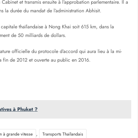
Cabinet et transmis ensuite à l’approbation parlementaire. Il a
ns la durée du mandat de l’administration Abhisit.
a capitale thaïlandaise à Nong Khai soit 615 km, dans la
ment de 50 milliards de dollars.
nature officielle du protocole d’accord qui aura lieu à la mi-
a fin de 2012 et ouverte au public en 2016.
tives à Phuket ?
,
in à grande vitesse
Transports Thaïlandais