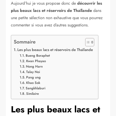
Aujourd’hui je vous propose donc de
découvrir les
plus beaux lacs et réservoirs de Thaïlande
dans
une petite sélection non exhaustive que vous pourrez
commenter si vous avez d’autres suggestions.
Sommaire
Les plus beaux lacs et réservoirs de Thaïlande
Bueng Boraphet
Kwan Phayao
Nong Harn
Talay Noi
Pang ung
Khao Sok
Sangkhlaburi
Similaire
Les plus beaux lacs et