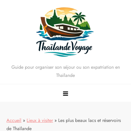
Skip
to
content
Guide pour organiser son séjour ou son expatriation en
Thaïlande
Accueil
»
Lieux à visiter
»
Les plus beaux lacs et réservoirs
de Thaïlande