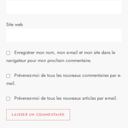
t
i
Site web
c
l
Enregistrer mon nom, mon e-mail et mon site dans le
e
navigateur pour mon prochain commentaire.
Prévenez-moi de tous les nouveaux commentaires par e-
mail.
Prévenez-moi de tous les nouveaux articles par e-mail.