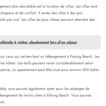
ment plus abordable est la location de villas. Les villas sont
’espace et de confort. Il existe des villas à des prix
ts par nuit. Les villas les plus chères peuvent atteindre des
ïlande à visiter absolument lors d'un séjour
our ceux qui recherchent un hébergement à Patong Beach. Les
s hôtels. Les tarifs peuvent varier considérablement selon
oyenne, un appartement peut être loué pour environ 500 bahts
able, vous pouvez également opter pour les auberges de
’hébergement les moins chers à Patong Beach. Vous pouvez
uit.