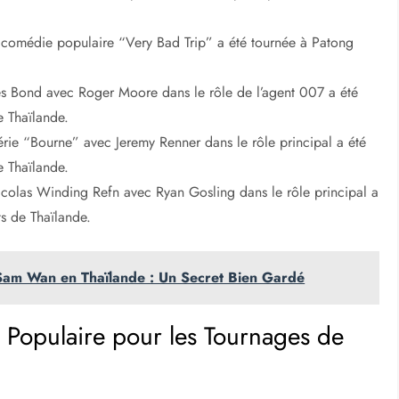
a comédie populaire “Very Bad Trip” a été tournée à Patong
es Bond avec Roger Moore dans le rôle de l’agent 007 a été
e Thaïlande.
série “Bourne” avec Jeremy Renner dans le rôle principal a été
e Thaïlande.
icolas Winding Refn avec Ryan Gosling dans le rôle principal a
ts de Thaïlande.
 Sam Wan en Thaïlande : Un Secret Bien Gardé
e Populaire pour les Tournages de