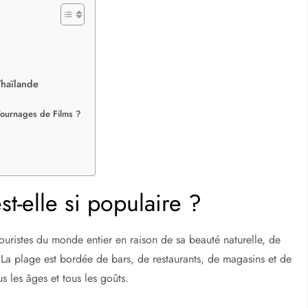
Thaïlande
Tournages de Films ?
t-elle si populaire ?
ouristes du monde entier en raison de sa beauté naturelle, de
La plage est bordée de bars, de restaurants, de magasins et de
s les âges et tous les goûts.