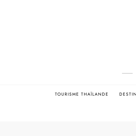
Skip
to
content
TOURISME THAÏLANDE
DESTI