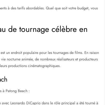
nts à des tarifs abordables. Quel que soit votre budget, vous
au de tournage célèbre en
 est un endroit populaire pour les tournages de films. En raison
sa vie nocturne animée, de nombreux réalisateurs et producteurs
leurs productions cinématographiques.
ach
nés à Patong Beach :
 avec Leonardo DiCaprio dans le rôle principal a été tourné à