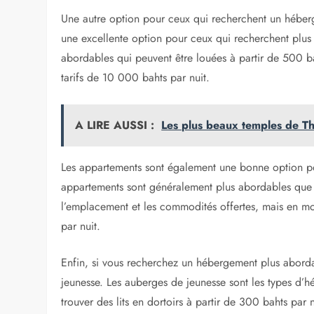
Une autre option pour ceux qui recherchent un héberge
une excellente option pour ceux qui recherchent plus d
abordables qui peuvent être louées à partir de 500 bah
tarifs de 10 000 bahts par nuit.
A LIRE AUSSI :
Les plus beaux temples de Tha
Les appartements sont également une bonne option p
appartements sont généralement plus abordables que le
l’emplacement et les commodités offertes, mais en m
par nuit.
Enfin, si vous recherchez un hébergement plus abord
jeunesse. Les auberges de jeunesse sont les types d
trouver des lits en dortoirs à partir de 300 bahts par n