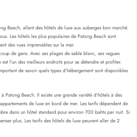
h
ong Beach, allant des hôtels de luxe aux auberges bon marché.
ous. Les hôtels les plus populaires de Patong Beach sont
ent des vues imprenables sur la mer.
coup de gens. Avec ses plages de sable blanc, ses vagues
 est l’un des meilleurs endroits pour se détendre et profiter.
 important de savoir quels types d’hébergement sont disponibles
 à Patong Beach. Il existe une grande variété d’hôtels à des
 appartements de luxe en bord de mer. Les tarifs dépendent de
bre dans un hôtel standard pour environ 700 bahts par nuit. Si
nser plus. Les tarifs des hôtels de luxe peuvent aller de 2