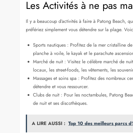
Les Activités à ne pas m
Il y a beaucoup d’activités à faire à Patong Beach, 
préfériez simplement vous détendre sur la plage. Voic
Sports nautiques : Profitez de la mer cristalline de
planche à voile, le kayak et le parachute ascensio
Marché de nuit : Visitez le célèbre marché de nuit
locaux, les street-foods, les vêtements, les souveni
Massages et soins spa : Profitez des nombreux c
détendre et vous ressourcer.
Clubs de nuit : Pour les noctambules, Patong Bea
de nuit et ses discothèques.
A LIRE AUSSI :
Top 10 des meilleurs parcs d'