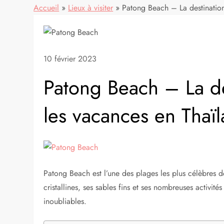
Accueil
»
Lieux à visiter
»
Patong Beach – La destination
10 février 2023
Patong Beach – La de
les vacances en Thaï
Patong Beach est l’une des plages les plus célèbres de
cristallines, ses sables fins et ses nombreuses activité
inoubliables.