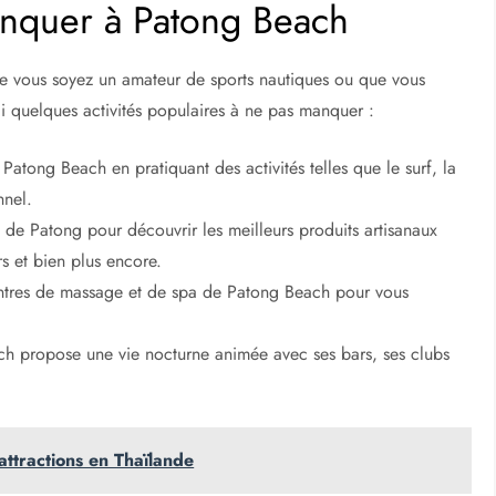
anquer à Patong Beach
que vous soyez un amateur de sports nautiques ou que vous
i quelques activités populaires à ne pas manquer :
 Patong Beach en pratiquant des activités telles que le surf, la
nnel.
 de Patong pour découvrir les meilleurs produits artisanaux
rs et bien plus encore.
entres de massage et de spa de Patong Beach pour vous
ch propose une vie nocturne animée avec ses bars, ses clubs
attractions en Thaïlande