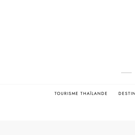
Skip
to
content
TOURISME THAÏLANDE
DESTI