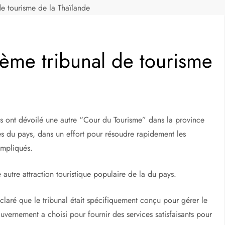
e tourisme de la Thaïlande
ième tribunal de tourisme
ses ont dévoilé une autre “Cour du Tourisme” dans la province
ues du pays, dans un effort pour résoudre rapidement les
 impliqués.
 autre attraction touristique populaire de la du pays.
claré que le tribunal était spécifiquement conçu pour gérer le
ouvernement a choisi pour fournir des services satisfaisants pour