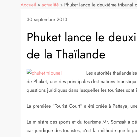
Accueil
»
actualité
»
Phuket lance le deuxième tribunal d
30 septembre 2013
Phuket lance le deux
de la Thaïlande
Les autorités thaïlandai
de Phuket, une des principales destinations touristiq
questions juridiques dans lesquelles les touristes sont
La première “Tourist Court” a été créée à Pattaya, une
Le ministre des sports et du tourisme Mr. Somsak a dé
cas juridique des touristes, c’est la méthode que le g