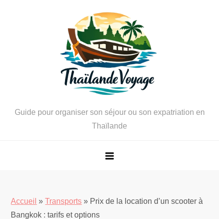
Skip
to
content
Guide pour organiser son séjour ou son expatriation en
Thaïlande
Accueil
»
Transports
»
Prix de la location d’un scooter à
Bangkok : tarifs et options