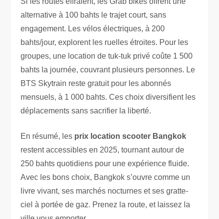
Si les routes effraient, les Grab bikes offrent une
alternative à 100 bahts le trajet court, sans
engagement. Les vélos électriques, à 200
bahts/jour, explorent les ruelles étroites. Pour les
groupes, une location de tuk-tuk privé coûte 1 500
bahts la journée, couvrant plusieurs personnes. Le
BTS Skytrain reste gratuit pour les abonnés
mensuels, à 1 000 bahts. Ces choix diversifient les
déplacements sans sacrifier la liberté.
En résumé, les
prix location scooter Bangkok
restent accessibles en 2025, tournant autour de
250 bahts quotidiens pour une expérience fluide.
Avec les bons choix, Bangkok s’ouvre comme un
livre vivant, ses marchés nocturnes et ses gratte-
ciel à portée de gaz. Prenez la route, et laissez la
ville vous emporter.