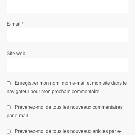
r
t
E-mail
*
i
c
Site web
l
e
Enregistrer mon nom, mon e-mail et mon site dans le
navigateur pour mon prochain commentaire.
Prévenez-moi de tous les nouveaux commentaires
par e-mail.
Prévenez-moi de tous les nouveaux articles par e-