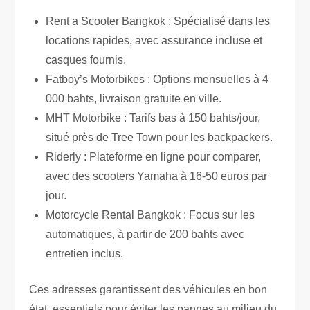
Rent a Scooter Bangkok : Spécialisé dans les
locations rapides, avec assurance incluse et
casques fournis.
Fatboy’s Motorbikes : Options mensuelles à 4
000 bahts, livraison gratuite en ville.
MHT Motorbike : Tarifs bas à 150 bahts/jour,
situé près de Tree Town pour les backpackers.
Riderly : Plateforme en ligne pour comparer,
avec des scooters Yamaha à 16-50 euros par
jour.
Motorcycle Rental Bangkok : Focus sur les
automatiques, à partir de 200 bahts avec
entretien inclus.
Ces adresses garantissent des véhicules en bon
état, essentiels pour éviter les pannes au milieu du