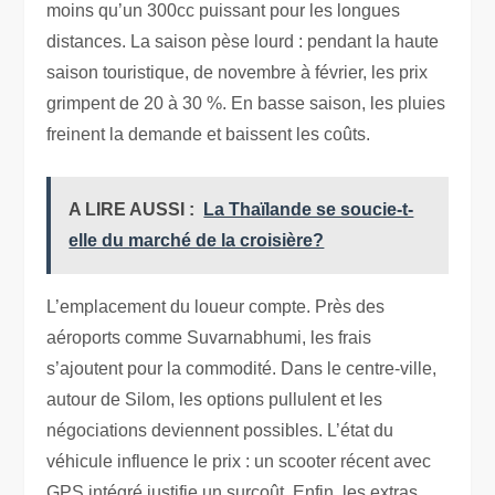
moins qu’un 300cc puissant pour les longues
distances. La saison pèse lourd : pendant la haute
saison touristique, de novembre à février, les prix
grimpent de 20 à 30 %. En basse saison, les pluies
freinent la demande et baissent les coûts.
A LIRE AUSSI :
La Thaïlande se soucie-t-
elle du marché de la croisière?
L’emplacement du loueur compte. Près des
aéroports comme Suvarnabhumi, les frais
s’ajoutent pour la commodité. Dans le centre-ville,
autour de Silom, les options pullulent et les
négociations deviennent possibles. L’état du
véhicule influence le prix : un scooter récent avec
GPS intégré justifie un surcoût. Enfin, les extras