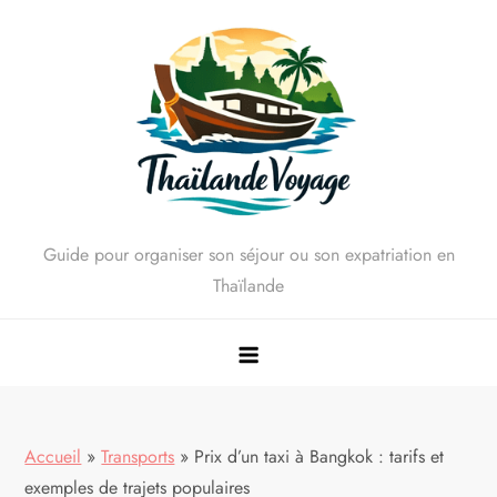
Skip
to
content
Guide pour organiser son séjour ou son expatriation en
Thaïlande
Accueil
»
Transports
»
Prix d’un taxi à Bangkok : tarifs et
exemples de trajets populaires