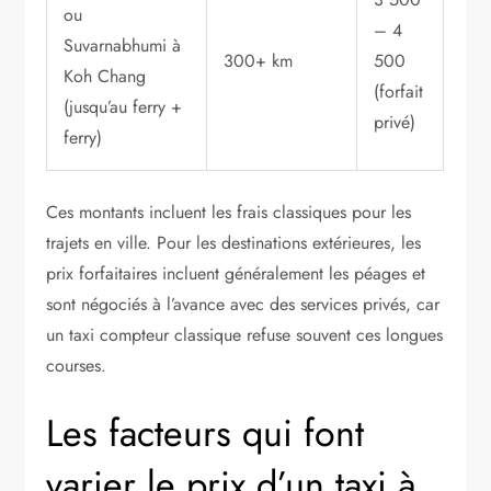
ou
– 4
Suvarnabhumi à
300+ km
500
Koh Chang
(forfait
(jusqu’au ferry +
privé)
ferry)
Ces montants incluent les frais classiques pour les
trajets en ville. Pour les destinations extérieures, les
prix forfaitaires incluent généralement les péages et
sont négociés à l’avance avec des services privés, car
un taxi compteur classique refuse souvent ces longues
courses.
Les facteurs qui font
varier le prix d’un taxi à