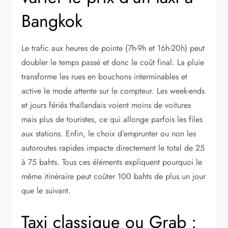
Bangkok
Le trafic aux heures de pointe (7h-9h et 16h-20h) peut
doubler le temps passé et donc le coût final. La pluie
transforme les rues en bouchons interminables et
active le mode attente sur le compteur. Les week-ends
et jours fériés thaïlandais voient moins de voitures
mais plus de touristes, ce qui allonge parfois les files
aux stations. Enfin, le choix d’emprunter ou non les
autoroutes rapides impacte directement le total de 25
à 75 bahts. Tous ces éléments expliquent pourquoi le
même itinéraire peut coûter 100 bahts de plus un jour
que le suivant.
Taxi classique ou Grab :