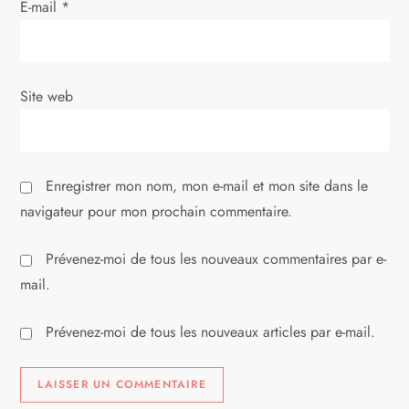
E-mail
*
t
i
Site web
c
l
Enregistrer mon nom, mon e-mail et mon site dans le
e
navigateur pour mon prochain commentaire.
Prévenez-moi de tous les nouveaux commentaires par e-
mail.
Prévenez-moi de tous les nouveaux articles par e-mail.