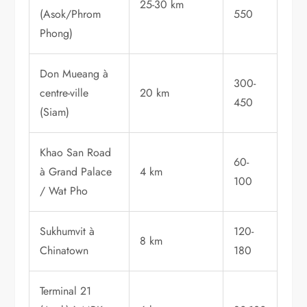
25-30 km
(Asok/Phrom
550
Phong)
Don Mueang à
300-
centre-ville
20 km
450
(Siam)
Khao San Road
60-
à Grand Palace
4 km
100
/ Wat Pho
Sukhumvit à
120-
8 km
Chinatown
180
Terminal 21