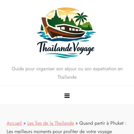
Skip
to
content
Guide pour organiser son séjour ou son expatriation en
Thaïlande
Accueil
»
Les îles de la Thailande
»
Quand partir à Phuket :
Les meilleurs moments pour profiter de votre voyage