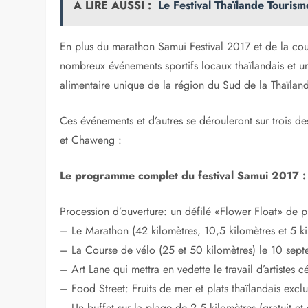
A LIRE AUSSI :
Le Festival Thaïlande Touri
En plus du marathon Samui Festival 2017 et de la cou
nombreux événements sportifs locaux thaïlandais et un
alimentaire unique de la région du Sud de la Thaïlan
Ces événements et d’autres se dérouleront sur trois 
et Chaweng :
Le programme complet du festival Samui 2017 :
Procession d’ouverture: un défilé «Flower Float» de p
– Le Marathon (42 kilomètres, 10,5 kilomètres et 5 ki
– La Course de vélo (25 et 50 kilomètres) le 10 sept
– Art Lane qui mettra en vedette le travail d’artistes cé
– Food Street: Fruits de mer et plats thaïlandais excl
– Un buffet sur la plage de 2,5 kilomètres (gratuit et 