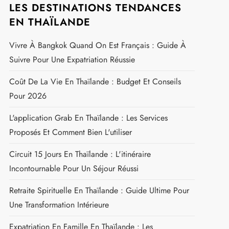
LES DESTINATIONS TENDANCES
EN THAÏLANDE
Vivre À Bangkok Quand On Est Français : Guide À
Suivre Pour Une Expatriation Réussie
Coût De La Vie En Thaïlande : Budget Et Conseils
Pour 2026
L'application Grab En Thaïlande : Les Services
Proposés Et Comment Bien L'utiliser
Circuit 15 Jours En Thaïlande : L'itinéraire
Incontournable Pour Un Séjour Réussi
Retraite Spirituelle En Thaïlande : Guide Ultime Pour
Une Transformation Intérieure
Expatriation En Famille En Thaïlande : Les