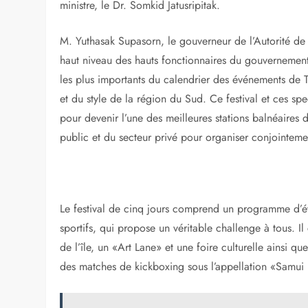
ministre, le Dr. Somkid Jatusripitak.
M. Yuthasak Supasorn, le gouverneur de l’Autorité de
haut niveau des hauts fonctionnaires du gouvernement
les plus importants du calendrier des événements de T
et du style de la région du Sud. Ce festival et ces sp
pour devenir l’une des meilleures stations balnéaires d
public et du secteur privé pour organiser conjointeme
Le festival de cinq jours comprend un programme d’é
sportifs, qui propose un véritable challenge à tous. I
de l’île, un «Art Lane» et une foire culturelle ainsi q
des matches de kickboxing sous l’appellation «Samui 