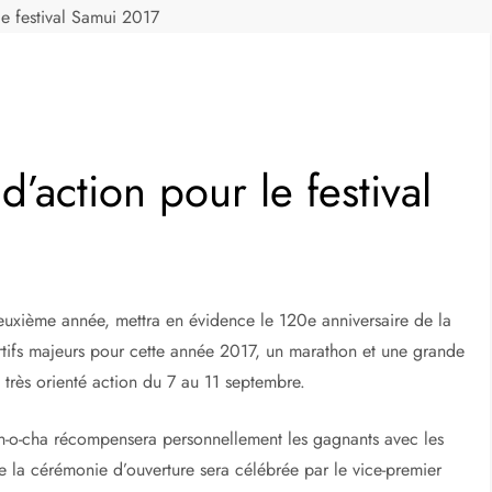
e festival Samui 2017
action pour le festival
euxième année, mettra en évidence le 120e anniversaire de la
tifs majeurs pour cette année 2017, un marathon et une grande
très orienté action du 7 au 11 septembre.
han-o-cha récompensera personnellement les gagnants avec les
e la cérémonie d’ouverture sera célébrée par le vice-premier