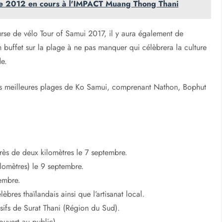
sme 2012 en cours à l'IMPACT Muang Thong Thani
rse de vélo Tour of Samui 2017, il y aura également de
 buffet sur la plage à ne pas manquer qui célèbrera la culture
de.
des meilleures plages de Ko Samui, comprenant Nathon, Bophut
rès de deux kilomètres le 7 septembre.
lomètres) le 9 septembre.
embre.
lèbres thaïlandais ainsi que l’artisanat local.
usifs de Surat Thani (Région du Sud).
ouvert au public).