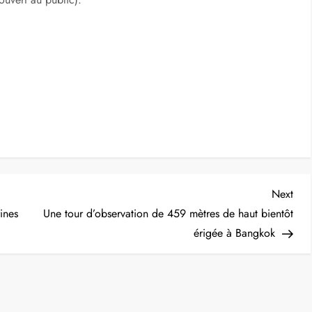
Nex
Next
Post
ines
Une tour d’observation de 459 mètres de haut bientôt
érigée à Bangkok