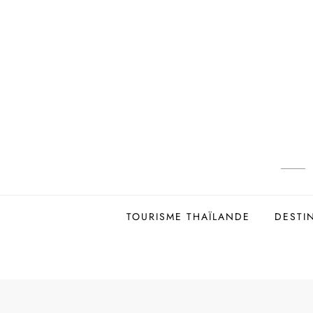
Skip
to
content
TOURISME THAÏLANDE
DESTI