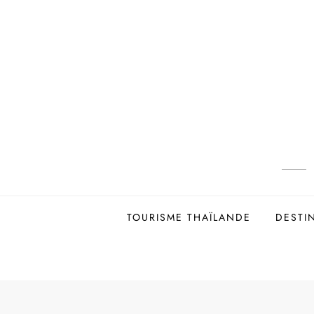
Skip
to
content
TOURISME THAÏLANDE
DESTI