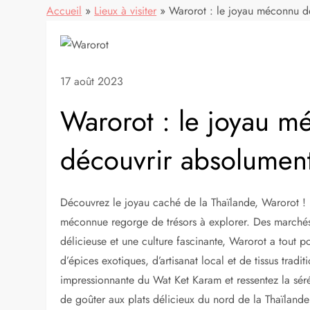
Accueil
»
Lieux à visiter
»
Warorot : le joyau méconnu de
17 août 2023
Warorot : le joyau m
découvrir absolument
Découvrez le joyau caché de la Thaïlande, Warorot ! 
méconnue regorge de trésors à explorer. Des marchés 
délicieuse et une culture fascinante, Warorot a tout p
d’épices exotiques, d’artisanat local et de tissus trad
impressionnante du Wat Ket Karam et ressentez la sérén
de goûter aux plats délicieux du nord de la Thaïlande 