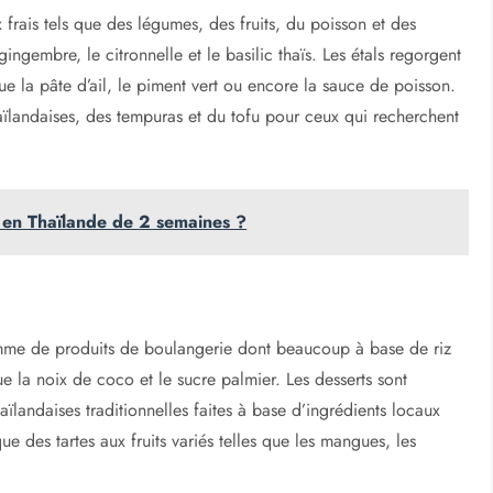
rais tels que des légumes, des fruits, du poisson et des
gembre, le citronnelle et le basilic thaïs. Les étals regorgent
 la pâte d’ail, le piment vert ou encore la sauce de poisson.
aïlandaises, des tempuras et du tofu pour ceux qui recherchent
en Thaïlande de 2 semaines ?
me de produits de boulangerie dont beaucoup à base de riz
ue la noix de coco et le sucre palmier. Les desserts sont
ïlandaises traditionnelles faites à base d’ingrédients locaux
e des tartes aux fruits variés telles que les mangues, les