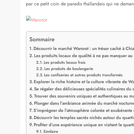
par ce petit coin de paradis thaïlandais qui ne deman
Sommaire
Découvrir le marché Warorot : un trésor caché à Chi
Les produits locaux de qualité à ne pas manquer a
Les produits locaux frais
Les produits de boulangerie
Les confiseries et autres produits transformés
Explorer la riche histoire et la culture vibrante de W
Se régaler des délicieuses spécialités culinaires du
Trouver des souvenirs uniques et authentiques au m
Plonger dans l’ambiance animée du marché nocturn
S’imprégner de l’atmosphère colorée et exubérante
Découvrir les temples sacrés nichés autour du quart
Profiter d’une expérience unique en visitant le quar
Similaire