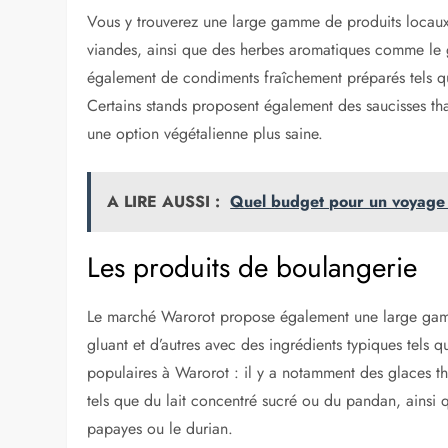
Vous y trouverez une large gamme de produits locaux f
viandes, ainsi que des herbes aromatiques comme le gin
également de condiments fraîchement préparés tels que
Certains stands proposent également des saucisses th
une option végétalienne plus saine.
A LIRE AUSSI :
Quel budget pour un voyage 
Les produits de boulangerie
Le marché Warorot propose également une large gam
gluant et d’autres avec des ingrédients typiques tels q
populaires à Warorot : il y a notamment des glaces tha
tels que du lait concentré sucré ou du pandan, ainsi qu
papayes ou le durian.