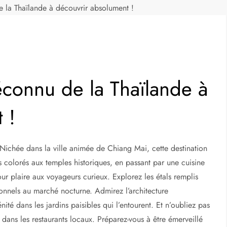
 la Thaïlande à découvrir absolument !
éconnu de la Thaïlande à
 !
Nichée dans la ville animée de Chiang Mai, cette destination
colorés aux temples historiques, en passant par une cuisine
our plaire aux voyageurs curieux. Explorez les étals remplis
itionnels au marché nocturne. Admirez l’architecture
ité dans les jardins paisibles qui l’entourent. Et n’oubliez pas
dans les restaurants locaux. Préparez-vous à être émerveillé