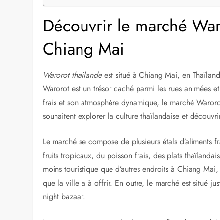
Découvrir le marché Waro
Chiang Mai
Warorot thailande
est situé à Chiang Mai, en Thaïlande
Warorot est un trésor caché parmi les rues animées e
frais et son atmosphère dynamique, le marché Warorot
souhaitent explorer la culture thaïlandaise et découvri
Le marché se compose de plusieurs étals d’aliments fr
fruits tropicaux, du poisson frais, des plats thaïlandai
moins touristique que d’autres endroits à Chiang Mai, 
que la ville a à offrir. En outre, le marché est situé j
night bazaar.