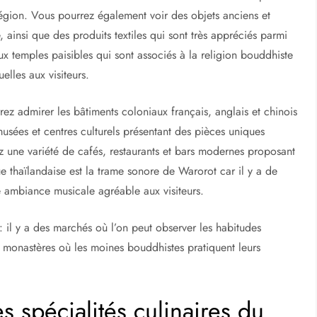
 région. Vous pourrez également voir des objets anciens et
nsi que des produits textiles qui sont très appréciés parmi
eux temples paisibles qui sont associés à la religion bouddhiste
elles aux visiteurs.
rrez admirer les bâtiments coloniaux français, anglais et chinois
sées et centres culturels présentant des pièces uniques
z une variété de cafés, restaurants et bars modernes proposant
 thaïlandaise est la trame sonore de Warorot car il y a de
e ambiance musicale agréable aux visiteurs.
 il y a des marchés où l’on peut observer les habitudes
es monastères où les moines bouddhistes pratiquent leurs
s spécialités culinaires du