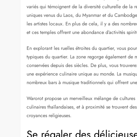
variés qui témoignent de la diversité culturelle de la
uniques venus du Laos, du Myanmar et du Cambodge, ai
les artistes locaux. En plus de cela, il y a des nombr
et ces temples offrent une abondance d’activités spiritu
En explorant les ruelles étroites du quartier, vous pou
typiques du quartier. La zone regorge également de mu
conservées depuis des siècles. De plus, vous trouvere
une expérience culinaire unique au monde. La musique
nombreux bars à musique traditionnels qui offrent un
Warorot propose un merveilleux mélange de cultures :
culinaires thaïlandaises, et à proximité se trouvent d
croyances religieuses.
Se régaler des délicieuse