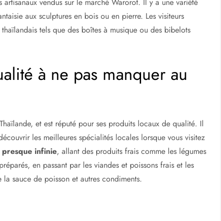
 artisanaux vendus sur le marché Warorot. Il y a une variété
fantaisie aux sculptures en bois ou en pierre. Les visiteurs
 thaïlandais tels que des boîtes à musique ou des bibelots
ualité à ne pas manquer au
aïlande, et est réputé pour ses produits locaux de qualité. Il
couvrir les meilleures spécialités locales lorsque vous visitez
 presque infinie
, allant des produits frais comme les légumes
préparés, en passant par les viandes et poissons frais et les
ue la sauce de poisson et autres condiments.