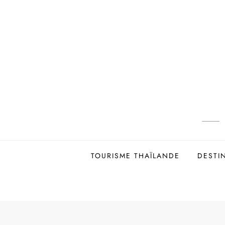
Skip
to
content
TOURISME THAÏLANDE
DESTI