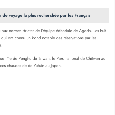
on de voyage la plus recherchée par les Français
 aux normes strictes de l’équipe éditoriale de Agoda. Les huit
lles qui ont connu un bond notable des réservations par les
s.
 que l’île de Penghu de Taiwan, le Parc national de Chitwan au
rces chaudes de de Yufuin au Japon.