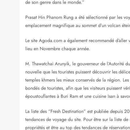
de son genre dans le monde.”
Prasat Hin Phanom Rung a été sélectionné par les voy
emplacement magnifique au sommet d’un volcan étein
Le site Agoda.com a également recommandé d’aller vo
lieu en Novembre chaque année.
M. Thawatchai Arunyik, le gouverneur de l’Autorité d
nouvelle que les touristes puissent découvrir les déli
temples khmers les mieux conservés de la région. Le
bondés de touristes, afin que les visiteurs puissent vér
époustouflantes à Buri Ram et une cuisine Isan à savo
La liste des “Fresh Destination” est publiée depuis 2
tendances de voyage du site. Pour être sur la liste de
propriétés et être au top des tendances de réservatio