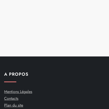
A PROPOS
Mentions Légales
Contacts
Plan du site