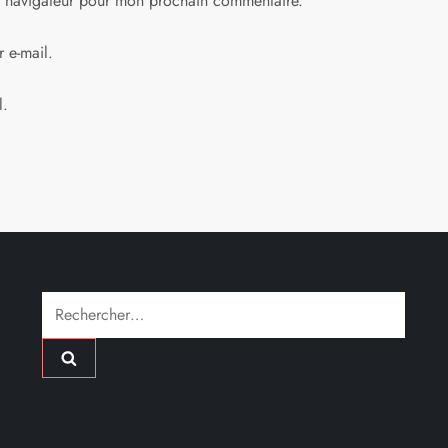
e navigateur pour mon prochain commentaire.
 e-mail.
l.
Rechercher :