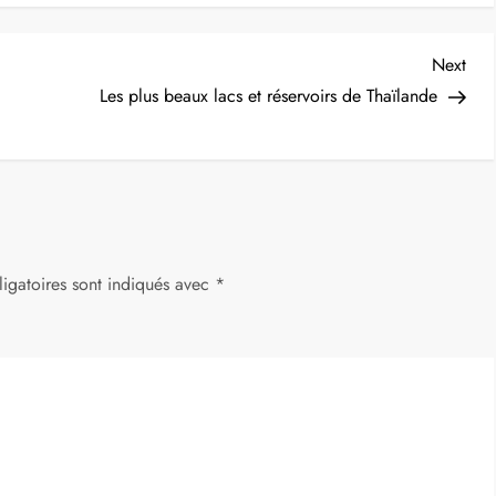
Nex
Next
Post
Les plus beaux lacs et réservoirs de Thaïlande
igatoires sont indiqués avec
*