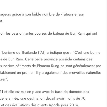
ageurs grâce à son faible nombre de visiteurs et son
t.
ir les passionnantes courses de bateau de Buri Ram qui ont
u Tourisme de Thaïlande (TAT) a indiqué que : “C’est une bonne
ces de Buri Ram. Cette belle province possède certains des
s superbes bâtiments de Phanom Rung ne sont généralement pas
itablement en profiter. Il y a également des merveilles naturelles
urer”.
011 et elle est mis en place avec la base de données des
 cette année, une destination devait avoir moins de 70
n et des évaluations des clients Agoda pour 2014.