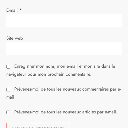
r
E-mail
*
t
i
Site web
c
l
Enregistrer mon nom, mon e-mail et mon site dans le
e
navigateur pour mon prochain commentaire.
Prévenez-moi de tous les nouveaux commentaires par e-
mail.
Prévenez-moi de tous les nouveaux articles par e-mail.