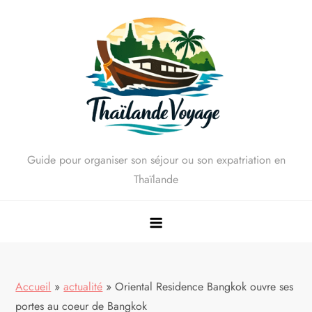
Skip
to
content
Guide pour organiser son séjour ou son expatriation en
Thaïlande
Accueil
»
actualité
»
Oriental Residence Bangkok ouvre ses
portes au coeur de Bangkok