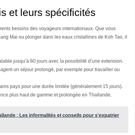
 et leurs spécificités
érents besoins des voyageurs internationaux. Que vous
iang Mai ou plonger dans les eaux cristallines de Koh Tao, il
valable jusqu’à 60 jours avec la possibilité d’une extension.
agent un séjour prolongé, par exemple pour travailler ou
rtains pays pour une durée limitée (généralement 15 jours).
ence plus haut de gamme et prolongée en Thaïlande.
aïlande : Les informalités et conseils pour s'expatrier