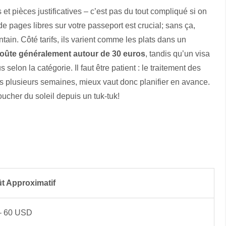
t pièces justificatives – c’est pas du tout compliqué si on
e pages libres sur votre passeport est crucial; sans ça,
ain. Côté tarifs, ils varient comme les plats dans un
 coûte généralement autour de 30 euros
, tandis qu’un visa
elon la catégorie. Il faut être patient : le traitement des
 plusieurs semaines, mieux vaut donc planifier en avance.
oucher du soleil depuis un tuk-tuk!
t Approximatif
– 60 USD