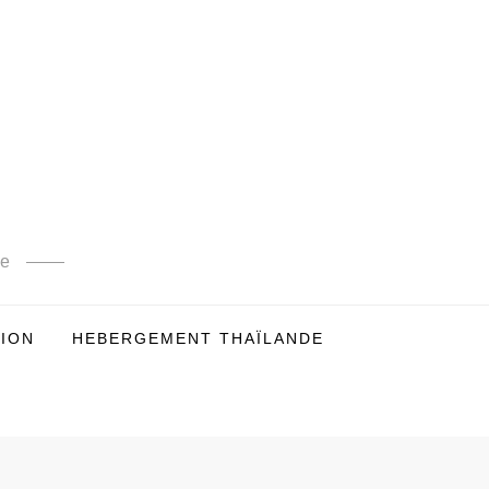
de
TION
HEBERGEMENT THAÏLANDE