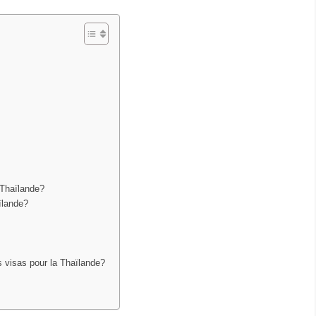
n Thaïlande?
ïlande?
es visas pour la Thaïlande?