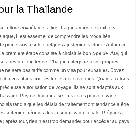
our la Thaïlande
a culture envoûtante, attire chaque année des milliers
isiaque, il est essentiel de comprendre les modalités
 le processus a subi quelques ajustements, donc s’informer
La première étape consiste à choisir le bon
type de visa
, qui
e, affaires ou long terme. Chaque catégorie a ses propres
que ne sera pas tarifé comme un visa pour expatriés. Soyez
ement à vos plans pour éviter les déconvenues. Quant aux frais
précieuse autorisation de voyage, ils se sont adaptés aux
bassade Royale thaïlandaise. Les coûts peuvent varier
oisis tandis que les délais de traitement ont tendance à être
peccablement réunies dès la soumission initiale. Préparez-
 ; après tout, rien n’est trop demander pour accéder au pays