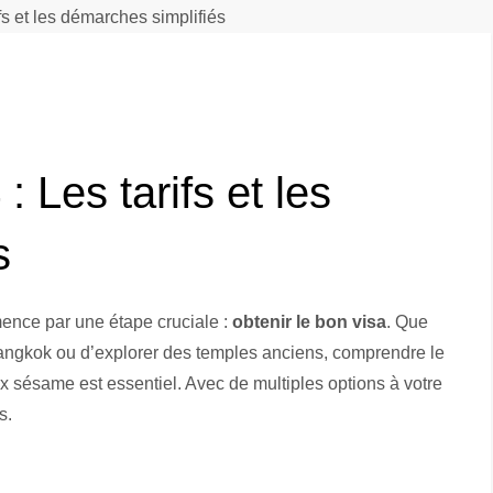
fs et les démarches simplifiés
 Les tarifs et les
s
mence par une étape cruciale :
obtenir le bon visa
. Que
angkok ou d’explorer des temples anciens, comprendre le
 sésame est essentiel. Avec de multiples options à votre
s.