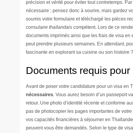
précision et vérité pour éviter tout contretemps. Pa
nécessaire ; pensez donc à sourire, mais gardez vos
soumis votre formulaire et téléchargé les pièces r
consulaire thaïlandais
compétent. Lors de ce rende
documents imprimés ainsi que les frais de visa en e
peut prendre plusieurs semaines. En attendant, pour
fascinante en explorant sa cuisine ou son histoire 
Documents requis pour u
Avant de poser votre candidature pour un visa en T
nécessaires
. Vous aurez besoin d’un passeport va
retour. Une photo d’identité récente et conforme a
pas de photocopier les pages importantes de votre 
vos capacités financières à séjourner en Thaïlande, 
peuvent vous être demandés. Selon le type de visa so