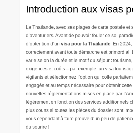
Introduction aux visas p
La Thaïlande, avec ses plages de carte postale et s
d’aventuriers. Avant de pouvoir fouler ce sol parad
d’obtention d’un
visa pour la Thaïlande
. En 2024,
correctement avant toute démarche est primordial. 
varie selon la durée et le motif du séjour : tourism
exigences et coûts – par exemple, un visa touristi
vigilants et sélectionnez l’option qui colle parfait
engagés et au temps nécessaire pour obtenir cette 
nouvelles réglementations mises en place par l’Am
légèrement en fonction des services additionnels ch
plus courts si toutes les pièces du dossier sont im
vous cependant à faire preuve d’un peu de patience
du sourire !