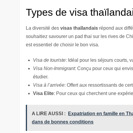
Types de visa thaïlandais
La diversité des
visas thaïlandais
répond aux diff
souhaitiez savourer un pad thai sur les rives de Ch
est essentiel de choisir le bon visa.
Visa de touriste
: Idéal pour les séjours courts, 
Visa Non-Immigrant
: Conçu pour ceux qui envis
étudier.
Visa à l’arrivée
: Offert aux ressortissants de ce
Visa Elite
: Pour ceux qui cherchent une expéri
A LIRE AUSSI :
Expatriation en famille en Th
dans de bonnes conditions