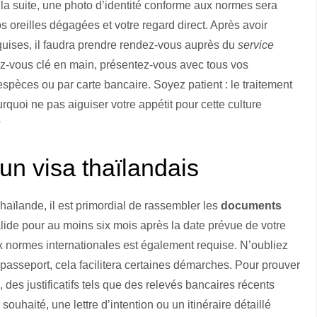
r la suite, une photo d’identité conforme aux normes sera
 oreilles dégagées et votre regard direct. Après avoir
equises, il faudra prendre rendez-vous auprès du
service
z-vous clé en main, présentez-vous avec tous vos
spèces ou par carte bancaire. Soyez patient : le traitement
quoi ne pas aiguiser votre appétit pour cette culture
?
n visa thaïlandais
haïlande, il est primordial de rassembler les
documents
lide pour au moins six mois après la date prévue de votre
ux normes internationales est également requise. N’oubliez
passeport, cela facilitera certaines démarches. Pour prouver
des justificatifs tels que des relevés bancaires récents
uhaité, une lettre d’intention ou un itinéraire détaillé