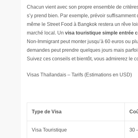
Chacun vient avec son propre ensemble de critères e
s’y prend bien. Par exemple, prévoir suffisamment d
même le Street Food à Bangkok restera un rêve loint
marché local. Un
visa touristique simple entrée
Non-Immigrant peut monter jusqu’à 60 euros ou plus s
demandes peut prendre quelques jours mais parfois
Suivez ces conseils et bientôt, vous admirerez le c
Visas Thaïlandais – Tarifs (Estimations en USD)
Type de Visa
Coû
Visa Touristique
30 