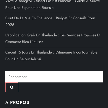
Vivre À Bangkok Quand On Est Français : Guide À Suivre
Pour Une Expatriation Réussie
Coût De La Vie En Thaïlande : Budget Et Conseils Pour
2026
L'application Grab En Thaïlande : Les Services Proposés Et
Comment Bien L'utiliser
Circuit 15 Jours En Thaïlande : L'itinéraire Incontournable
Pour Un Séjour Réussi
Rechercher :
A PROPOS