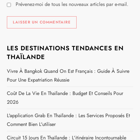
Prévenez-moi de tous les nouveaux articles par e-mail.
LES DESTINATIONS TENDANCES EN
THAÏLANDE
Vivre À Bangkok Quand On Est Français : Guide À Suivre
Pour Une Expatriation Réussie
Coût De La Vie En Thaïlande : Budget Et Conseils Pour
2026
L'application Grab En Thaïlande : Les Services Proposés Et
Comment Bien L'utiliser
Circuit 15 Jours En Thaïlande : L'itinéraire Incontournable