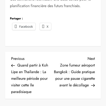
planification financière des futurs franchisés.
Partager :
Facebook
X
N
Previous
Next
Previous
Next
Post
Post
Quand partir à Koh
Zone fumeur aéroport
a
Lipe en Thaïlande : La
Bangkok : Guide pratique
meilleure période pour
pour une pause cigarette
v
visiter cette île
avant le décollage
i
paradisiaque
g