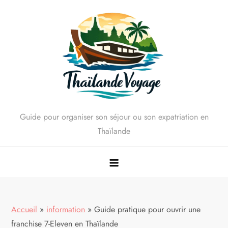
Skip
to
content
Guide pour organiser son séjour ou son expatriation en
Thaïlande
Accueil
»
information
»
Guide pratique pour ouvrir une
franchise 7-Eleven en Thaïlande