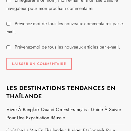
Enregistrer mon nom, mon e-mail et mon site dans le
navigateur pour mon prochain commentaire.
Prévenez-moi de tous les nouveaux commentaires par e-
mail.
Prévenez-moi de tous les nouveaux articles par e-mail.
LES DESTINATIONS TENDANCES EN
THAÏLANDE
Vivre À Bangkok Quand On Est Français : Guide À Suivre
Pour Une Expatriation Réussie
Coût De La Vie En Thaïlande : Budget Et Conseils Pour