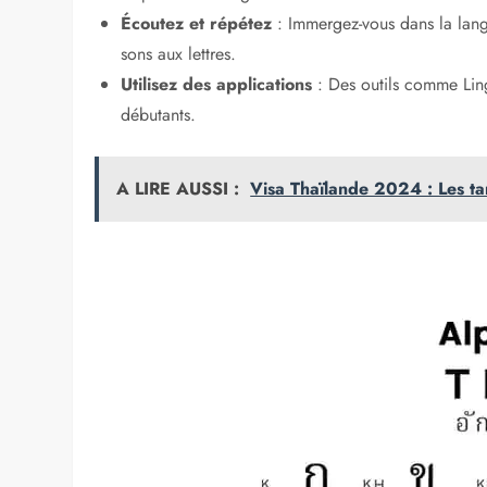
Écoutez et répétez
: Immergez-vous dans la lang
sons aux lettres.
Utilisez des applications
: Des outils comme Lin
débutants.
A LIRE AUSSI :
Visa Thaïlande 2024 : Les tar