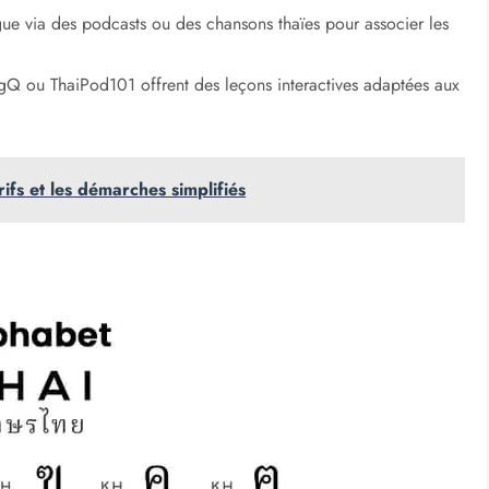
ue via des podcasts ou des chansons thaïes pour associer les
gQ ou ThaiPod101 offrent des leçons interactives adaptées aux
ifs et les démarches simplifiés