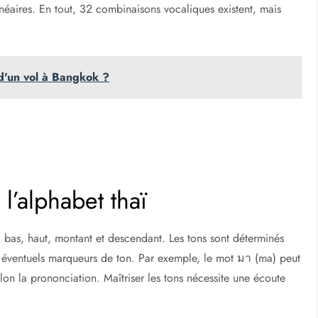
néaires. En tout, 32 combinaisons vocaliques existent, mais
 d'un vol à Bangkok ?
 l’alphabet thaï
, bas, haut, montant et descendant. Les tons sont déterminés
les éventuels marqueurs de ton. Par exemple, le mot มา (ma) peut
elon la prononciation. Maîtriser les tons nécessite une écoute