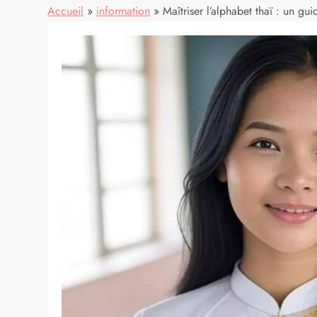
Accueil
»
information
»
Maîtriser l’alphabet thaï : un gu