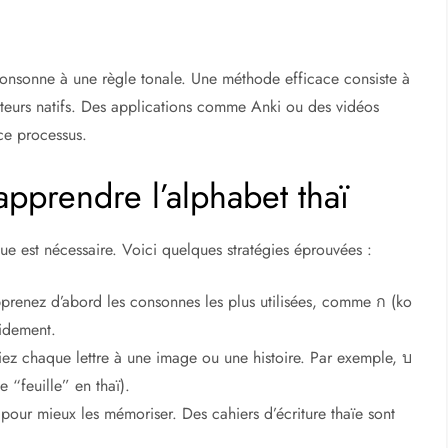
consonne à une règle tonale. Une méthode efficace consiste à
uteurs natifs. Des applications comme Anki ou des vidéos
ce processus.
apprendre l’alphabet thaï
ue est nécessaire. Voici quelques stratégies éprouvées :
prenez d’abord les consonnes les plus utilisées, comme ก (ko
pidement.
ez chaque lettre à une image ou une histoire. Par exemple, บ
e “feuille” en thaï).
n pour mieux les mémoriser. Des cahiers d’écriture thaïe sont