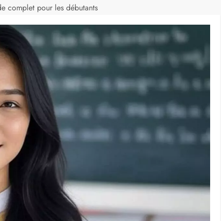
ide complet pour les débutants