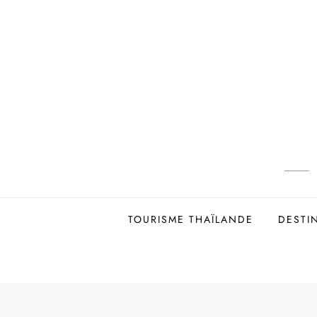
Skip
to
content
TOURISME THAÏLANDE
DESTI