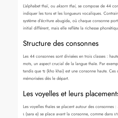
L’alphabet thaï, ou
aksorn thai
, se compose de 44 cons
indiquer les tons et les longueurs vocaliques. Contrair
système d’écriture abugida, où chaque consonne porte 
initial différent, mais elle reflète la richesse phonétiq
Structure des consonnes
Les 44 consonnes sont divisées en trois classes : hau
mots, un aspect crucial de la langue thaïe. Par exemp
tandis que ข (kho khai) est une consonne haute. Ces di
mémorisées dès le départ.
Les voyelles et leurs placement
Les voyelles thaïes se placent autour des consonnes :
เ (sara e) se place avant la consonne, comme dans เก