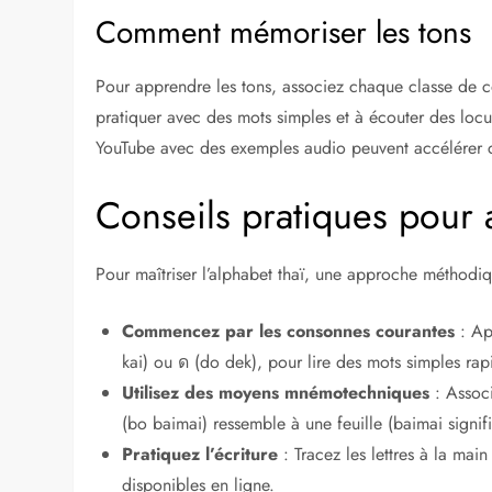
Comment mémoriser les tons
Pour apprendre les tons, associez chaque classe de 
pratiquer avec des mots simples et à écouter des loc
YouTube avec des exemples audio peuvent accélérer 
Conseils pratiques pour 
Pour maîtriser l’alphabet thaï, une approche méthodiq
Commencez par les consonnes courantes
: Ap
kai) ou ด (do dek), pour lire des mots simples ra
Utilisez des moyens mnémotechniques
: Associ
(bo baimai) ressemble à une feuille (baimai signifi
Pratiquez l’écriture
: Tracez les lettres à la mai
disponibles en ligne.