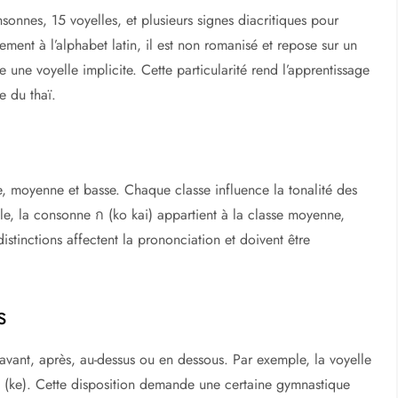
onnes, 15 voyelles, et plusieurs signes diacritiques pour
ement à l’alphabet latin, il est non romanisé et repose sur un
une voyelle implicite. Cette particularité rend l’apprentissage
ue du thaï.
te, moyenne et basse. Chaque classe influence la tonalité des
le, la consonne ก (ko kai) appartient à la classe moyenne,
stinctions affectent la prononciation et doivent être
s
 avant, après, au-dessus ou en dessous. Par exemple, la voyelle
 (ke). Cette disposition demande une certaine gymnastique